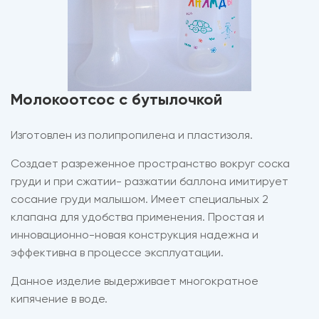
Молокоотсос с бутылочкой
Изготовлен из полипропилена и пластизоля.
Создает разреженное пространство вокруг соска
груди и при сжатии- разжатии баллона имитирует
сосание груди малышом. Имеет специальных 2
клапана для удобства применения. Простая и
инновационно-новая конструкция надежна и
эффективна в процессе эксплуатации.
Данное изделие выдерживает многократное
кипячение в воде.