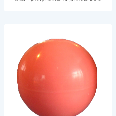
соски, щитка (пластиковый диск) и колечка.