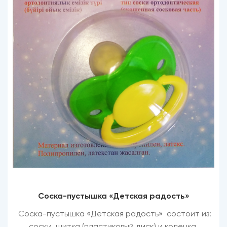
Соска-пустышка «Детская радость»
Соска-пустышка
«
Детская радость
»
состоит из: